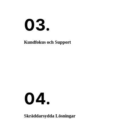
Kundfokus och Support
Vår kundservice är alltid tillgänglig för att
hjälpa dig.
Skräddarsydda Lösningar
Vi anpassar våra tjänster efter dina specifika