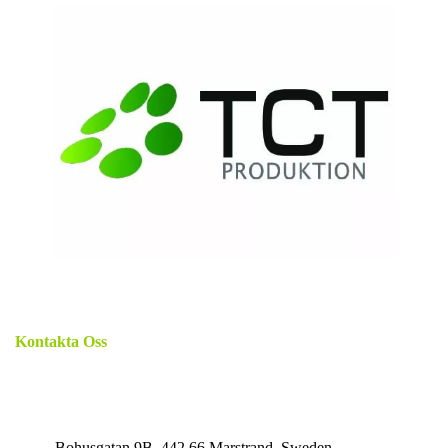
Kontakta Oss
Vi finns här för att hjälpa dig med dina IT behov. Kontakta
oss gärna!
Bohusgatan 9B, 442 66 Marstrand, Sweden