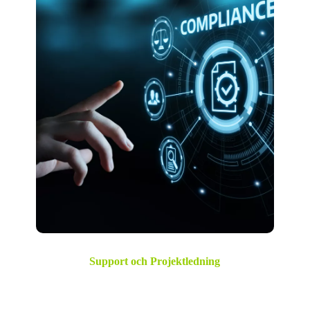
Support och Projektledning
Lobbe Group erbjuder också omfattande
supporttjänster för datorer, servrar, nätverk och