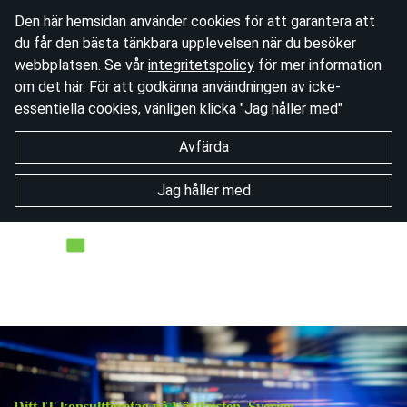
Den här hemsidan använder cookies för att garantera att
du får den bästa tänkbara upplevelsen när du besöker
webbplatsen. Se vår
integritetspolicy
för mer information
om det här. För att godkänna användningen av icke-
essentiella cookies, vänligen klicka "Jag håller med"
Avfärda
Jag håller med
Ditt IT konsultföretag på Västkusten, Sverige