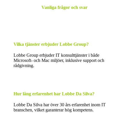
Vanliga frågor och svar
Här finner du svar på vanliga frågor om våra tjänster.
Vilka tjänster erbjuder Lobbe Group?
Lobbe Group erbjuder IT konsulttjänster i både
Microsoft- och Mac miljöer, inklusive support och
rådgivning.
Hur lång erfarenhet har Lobbe Da Silva?
Lobbe Da Silva har över 30 års erfarenhet inom IT
branschen, vilket garanterar hög kompetens.