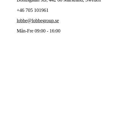
+46 705 101961
lobbe@lobbegroup.se
Mån-Fre 09:00 - 16:00