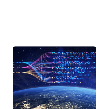
mobiltelefoni. De kan hjälpa till med både små och
stora IT projekt, inklusive webbtjänster, GDPR-
efterlevnad och dataskydd
Om du har fler frågor eller behöver en offert, kan du
kontakta dem via deras hemsida eller telefon.
Låter det som något som skulle passa ditt företag?